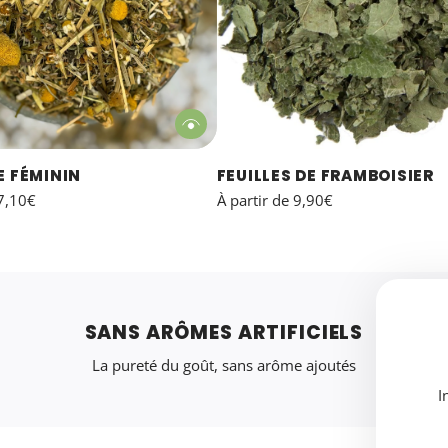
E FÉMININ
FEUILLES DE FRAMBOISIER
7,10€
À partir de
9,90€
SANS ARÔMES ARTIFICIELS
La pureté du goût, sans arôme ajoutés
I