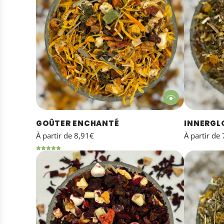
GOÛTER ENCHANTÉ
INNERG
À partir de
8,91€
À partir de